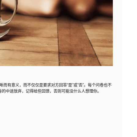
而有意义，而不仅仅是要求对方回答“是”或“否”。每个问卷也不
问卷的中途放弃，记得给些回馈，否则可能没什么人想理你。