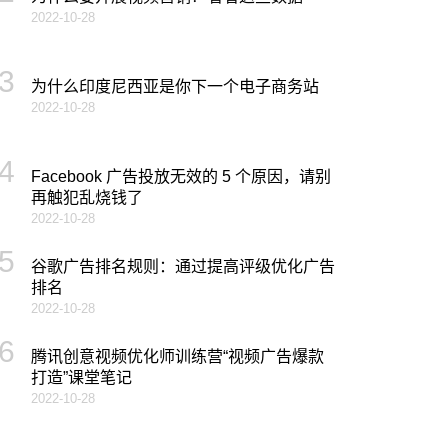
2022-10-28
3
为什么印度尼西亚是你下一个电子商务站
2022-10-28
4
Facebook 广告投放无效的 5 个原因，请别
再触犯乱烧钱了
2022-10-28
5
谷歌广告排名规则：通过提高评级优化广告
排名
2022-10-28
6
腾讯创意视频优化师训练营“视频广告爆款
打造”课堂笔记
2022-10-28