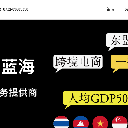
首页
商
0731-89605358