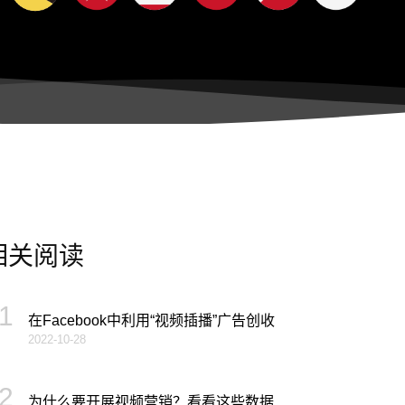
相关阅读
1
在Facebook中利用“视频插播”广告创收
2022-10-28
2
为什么要开展视频营销？看看这些数据