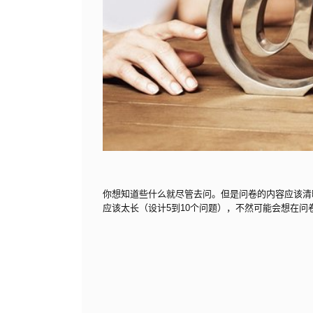
你想知道些什么就尽管去问。但是问卷的内容应该清晰
应该太长（设计5到10个问题），不然可能会想在